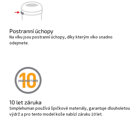
Postranní úchopy
Na víku jsou postranní úchopy, díky kterým víko snadno
odejmete.
10 let záruka
Simplehuman používá špičkové materiály, garantuje dlouholetou
výdrž a pro tento model koše nabízí záruku 10 let.