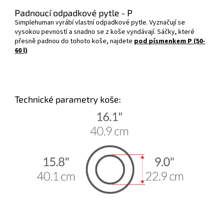
Padnoucí odpadkové pytle - P
Simplehuman vyrábí vlastní odpadkové pytle. Vyznačují se
vysokou pevností a snadno se z koše vyndávají. Sáčky, které
přesně padnou do tohoto koše, najdete
pod písmenkem P (50-
60 l)
Technické parametry koše: