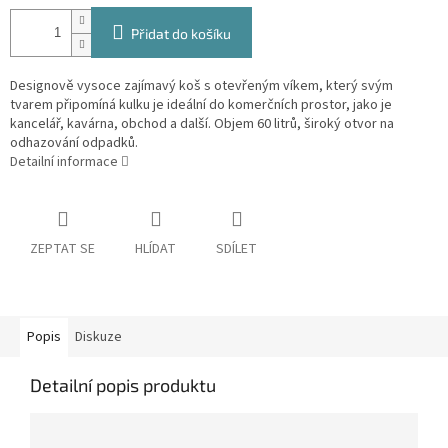
Přidat do košíku
Designově vysoce zajímavý koš s otevřeným víkem, který svým
tvarem připomíná kulku je ideální do komerčních prostor, jako je
kancelář, kavárna, obchod a další. Objem 60 litrů, široký otvor na
odhazování odpadků.
Detailní informace
ZEPTAT SE
HLÍDAT
SDÍLET
Popis
Diskuze
Detailní popis produktu