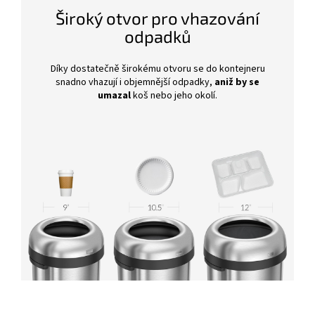
Široký otvor pro vhazování
odpadků
Díky dostatečně širokému otvoru se do kontejneru
snadno vhazují i objemnější odpadky,
aniž by se
umazal
koš nebo jeho okolí.