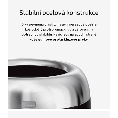
Stabilní ocelová konstrukce
Díky pevnému plášti z masivní nerezové oceli je
koš odolný proti promáčknutí a zároveň má
potřebnou stabilitu. Navíc jsou na spodní straně
koše
gumové protiskluzové prvky
.