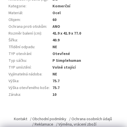
Kategorie
:
Komerční
Materiál
:
Ocel
Objem
:
60
Ochrana proti otiskům
:
ANO
Rozměr balení (cm)
:
41.9 x 41.9 x 77.0
Šířka
:
40.9
Třídění odpadu
:
NE
TYP otevírání
:
Otevřené
Typ sáčku
:
P Simplehuman
TYP umístění
:
Volně stojící
Vyjímatelná nádoba
:
NE
Výška
:
75.7
Výška otevřeného koše
:
75.7
Záruka
:
10
Z
á
Kontakt
/ Obchodní podmínky
/ Ochrana osobních údajů
p
/ Reklamace
/ Výměna, vrácení zboží