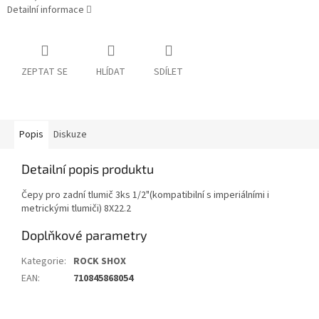
Detailní informace
ZEPTAT SE
HLÍDAT
SDÍLET
Popis
Diskuze
Detailní popis produktu
Čepy pro zadní tlumič 3ks 1/2"(kompatibilní s imperiálními i
metrickými tlumiči) 8X22.2
Doplňkové parametry
Kategorie
:
ROCK SHOX
EAN
:
710845868054