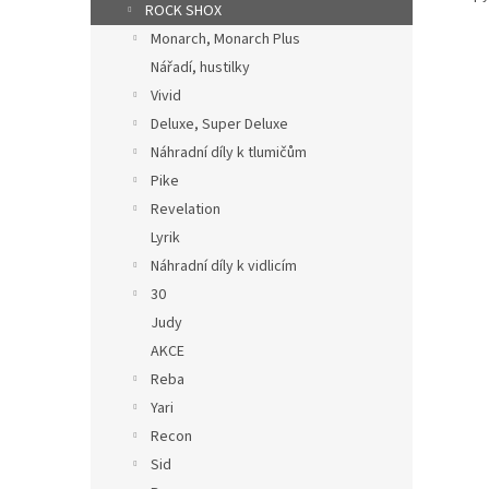
ROCK SHOX
Monarch, Monarch Plus
Nářadí, hustilky
Vivid
Deluxe, Super Deluxe
Náhradní díly k tlumičům
Pike
Revelation
Lyrik
Náhradní díly k vidlicím
30
Judy
AKCE
Reba
Yari
Recon
Sid