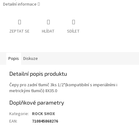
Detailní informace
ZEPTAT SE
HLÍDAT
SDÍLET
Popis
Diskuze
Detailní popis produktu
Čepy pro zadní tlumič 3ks 1/2"(kompatibilní s imperiálními i
metrickými tlumiči) 8X35.0
Doplňkové parametry
Kategorie
:
ROCK SHOX
EAN
:
710845868276