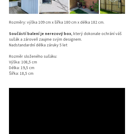
Rozměry: výška 109 cm x šířka 180 cm x délka 182 cm.
Součástí balení je nerezový box
, který dokonale ochrání váš
sušák a zároveň zaujme svým designem.
Nadstandardní délka záruky 5 let
Rozměr složeného sušáku:
Výška: 108,5 cm
Délka: 19,5 cm
Šířka: 18,5 cm