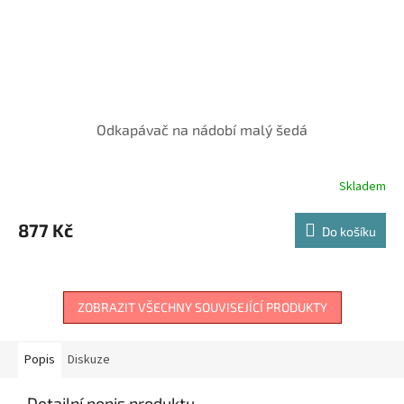
Odkapávač na nádobí malý šedá
Skladem
877 Kč
Do košíku
ZOBRAZIT VŠECHNY SOUVISEJÍCÍ PRODUKTY
Popis
Diskuze
Detailní popis produktu