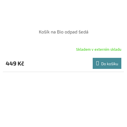
Košík na Bio odpad šedá
Skladem v externím skladu
449 Kč
Do košíku