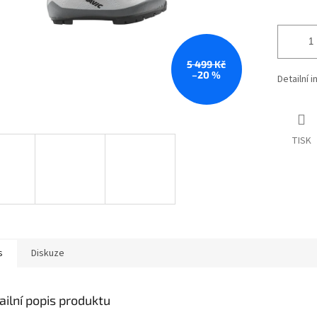
5 499 Kč
–20 %
Detailní 
TISK
s
Diskuze
ailní popis produktu