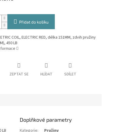
Přidat do košíku
ETRIC COIL, ELECTRIC RED, délka 151MM, zdvih pružiny
M), 450 LB
informace
ZEPTAT SE
HLÍDAT
SDÍLET
Doplňkové parametry
0 LB
Kategorie
:
Pružiny