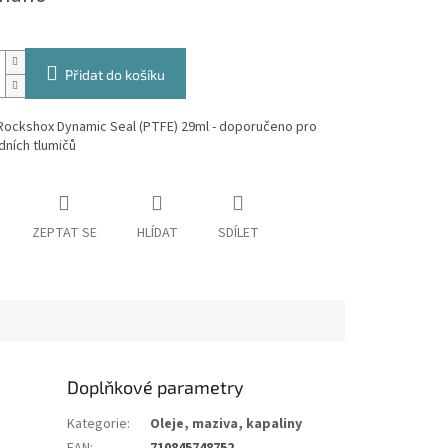
Přidat do košíku
 Rockshox Dynamic Seal (PTFE) 29ml - doporučeno pro
dních tlumičů
ZEPTAT SE
HLÍDAT
SDÍLET
Doplňkové parametry
Kategorie
:
Oleje, maziva, kapaliny