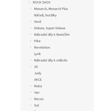
ROCK SHOX
Monarch, Monarch Plus
Nářadí, hustilky
Vivid
Deluxe, Super Deluxe
Náhradní díly k tlumičům
Pike
Revelation
Lyrik
Náhradní díly k vidlicím
30
Judy
AKCE
Reba
Yari
Recon
Sid