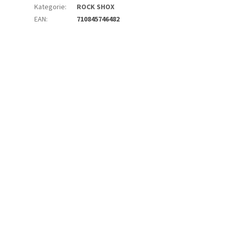
Kategorie
:
ROCK SHOX
EAN
:
710845746482