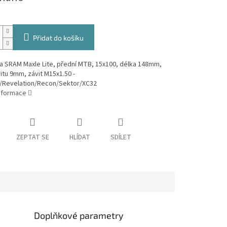
Přidat do košíku
a SRAM Maxle Lite, přední MTB, 15x100, délka 148mm,
itu 9mm, závit M15x1.50 -
/Revelation/Recon/Sektor/XC32
informace
ZEPTAT SE
HLÍDAT
SDÍLET
Doplňkové parametry