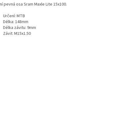
ní pevná osa Sram Maxle Lite 15x100.
Určení: MTB
Délka: 148mm
Délka závitu: 9mm
Závit: M15x1.50