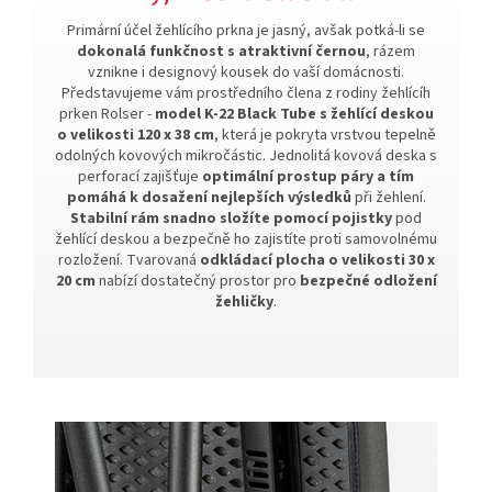
Primární účel žehlícího prkna je jasný, avšak potká-li se
dokonalá funkčnost s atraktivní černou
, rázem
vznikne i designový kousek do vaší domácnosti.
Představujeme vám prostředního člena z rodiny žehlícíh
prken Rolser -
model K-22 Black Tube s žehlící deskou
o velikosti 120 x 38 cm
, která je pokryta vrstvou tepelně
odolných kovových mikročástic. Jednolitá kovová deska s
perforací zajišťuje
optimální prostup páry a tím
pomáhá k dosažení nejlepších výsledků
při žehlení.
Stabilní rám snadno složíte pomocí pojistky
pod
žehlící deskou a bezpečně ho zajistíte proti samovolnému
rozložení. Tvarovaná
odkládací plocha o velikosti 30 x
20 cm
nabízí dostatečný prostor pro
bezpečné odložení
žehličky
.