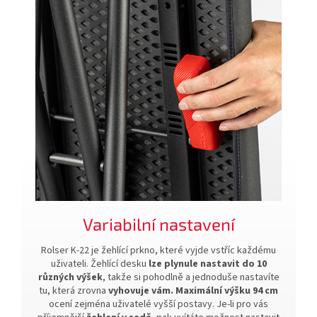
Variabilní nastavení
Rolser K-22 je žehlící prkno, které vyjde vstříc každému
uživateli. Žehlící desku
lze plynule nastavit do 10
různých výšek
, takže si pohodlně a jednoduše nastavíte
tu, která zrovna
vyhovuje vám. Maximální výšku 94 cm
ocení zejména uživatelé vyšší postavy. Je-li pro vás