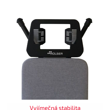
Vyjímečná stabilita