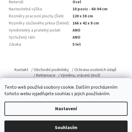
Materiál
:
Ocel
Nastavitelná výška
:
10 pozic - 60-94 cm
Rozměry pracovní plochy (ŠxH)
:
120 x 38 cm
Rozměry složeného prkna (ŠxHxV)
:
166 x 42 x 8 cm
Vyměnitelný a pratelný potah
:
ANO
Vyztužený rám
:
ANO
Záruka
:
5 let
Z
á
Kontakt
/ Obchodní podmínky
/ Ochrana osobních údajů
p
/ Reklamace
/ Výměna, vrácení zboží
a
Tento web používá soubory cookie. Dalším procházením
t
tohoto webu vyjadřujete souhlas s jejich používáním.
í
Vytvořil Shoptet
Nastavení
Copyright 2026
Domacky.cz
. Všechna práva vyhrazena.
Upravit
Souhlasím
nastavení cookies