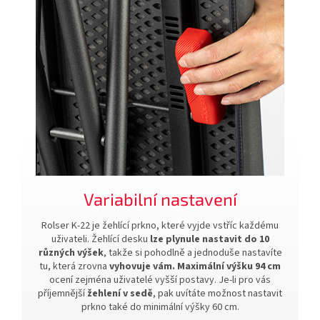
Variabilní nastavení
Rolser K-22 je žehlící prkno, které vyjde vstříc každému
uživateli. Žehlící desku
lze plynule nastavit do 10
různých výšek
, takže si pohodlně a jednoduše nastavíte
tu, která zrovna
vyhovuje vám. Maximální výšku 94 cm
ocení zejména uživatelé vyšší postavy. Je-li pro vás
příjemnější
žehlení v sedě
, pak uvítáte možnost nastavit
prkno také do minimální výšky 60 cm.