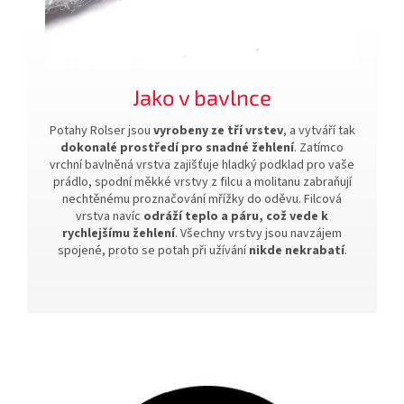
Jako v bavlnce
Potahy Rolser jsou
vyrobeny ze tří vrstev
, a vytváří tak
dokonalé prostředí pro snadné žehlení
. Zatímco
vrchní bavlněná vrstva zajišťuje hladký podklad pro vaše
prádlo, spodní měkké vrstvy z filcu a molitanu zabraňují
nechtěnému proznačování mřížky do oděvu. Filcová
vrstva navíc
odráží teplo a páru, což vede k
rychlejšímu žehlení
. Všechny vrstvy jsou navzájem
spojené, proto se potah při užívání
nikde nekrabatí
.