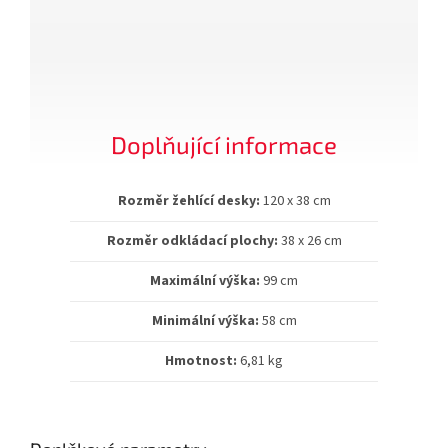
Doplňující informace
Rozměr žehlící desky:
120 x 38 cm
Rozměr odkládací plochy:
38 x 26 cm
Maximální výška:
99 cm
Minimální výška:
58 cm
Hmotnost:
6,81 kg