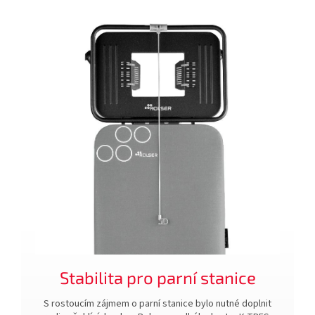
Stabilita pro parní stanice
S rostoucím zájmem o parní stanice bylo nutné doplnit