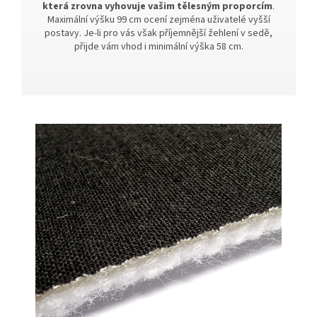
která zrovna vyhovuje vašim tělesným proporcím
.
Maximální výšku 99 cm ocení zejména uživatelé vyšší
postavy. Je-li pro vás však příjemnější žehlení v sedě,
přijde vám vhod i minimální výška 58 cm.