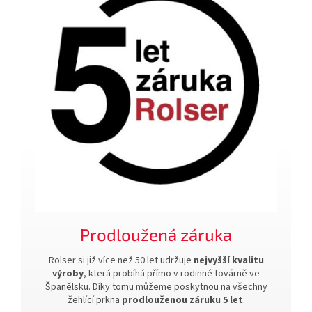
Prodloužená záruka
Rolser si již více než 50 let udržuje
nejvyšší kvalitu
výroby
, která probíhá přímo v rodinné továrně ve
Španělsku. Díky tomu můžeme poskytnou na všechny
žehlící prkna
prodlouženou záruku 5 let
.