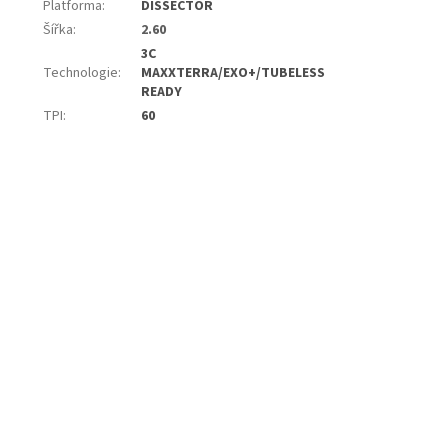
Platforma
:
DISSECTOR
Šířka
:
2.60
3C
Technologie
:
MAXXTERRA/EXO+/TUBELESS
READY
TPI
:
60