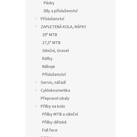
Pásky
Díly a příslušenství
Příslušenství
ZAPLETENÁ KOLA, RÁFKY
29" MTB
27,5" MTB
Silniční, Gravel
Ráfky
Náboje
Příslušenství
Servis, nářadí
Cyklokosmetika
Přepravní obaly
Přilby na kolo
Přilby MTB a silniční
Přilby dětské
Full face