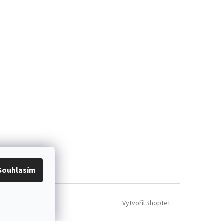
ácení zboží
Souhlasím
Vytvořil Shoptet