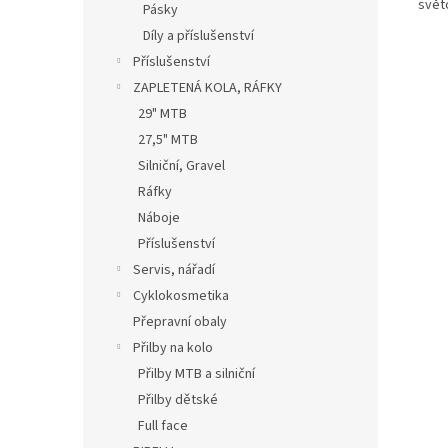
světo
Pásky
Díly a příslušenství
Příslušenství
ZAPLETENÁ KOLA, RÁFKY
29" MTB
27,5" MTB
Silniční, Gravel
Ráfky
Náboje
Příslušenství
Servis, nářadí
Cyklokosmetika
Přepravní obaly
Přilby na kolo
Přilby MTB a silniční
Přilby dětské
Full face