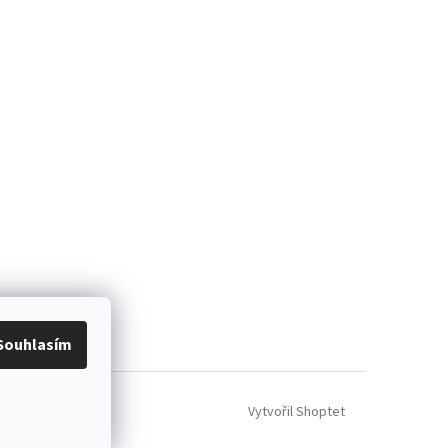
ácení zboží
Souhlasím
Vytvořil Shoptet