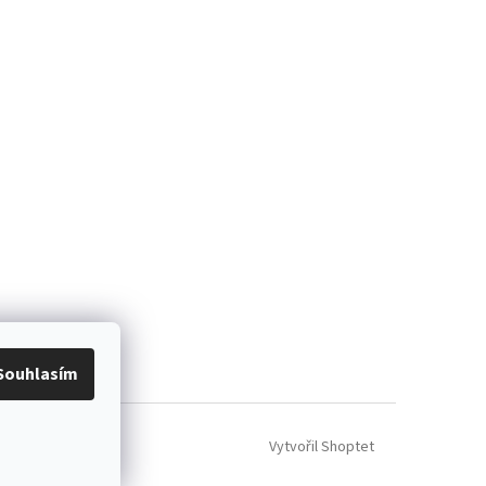
ácení zboží
Souhlasím
Vytvořil Shoptet