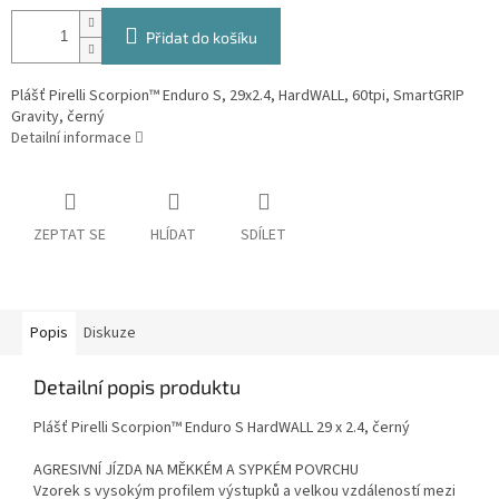
Přidat do košíku
Plášť Pirelli Scorpion™ Enduro S, 29x2.4, HardWALL, 60tpi, SmartGRIP
Gravity, černý
Detailní informace
ZEPTAT SE
HLÍDAT
SDÍLET
Popis
Diskuze
Detailní popis produktu
Plášť Pirelli Scorpion™ Enduro S HardWALL 29 x 2.4, černý
AGRESIVNÍ JÍZDA NA MĚKKÉM A SYPKÉM POVRCHU
Vzorek s vysokým profilem výstupků a velkou vzdáleností mezi