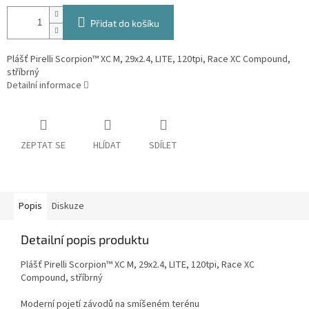
Přidat do košíku
Plášť Pirelli Scorpion™ XC M, 29x2.4, LITE, 120tpi, Race XC Compound,
stříbrný
Detailní informace
ZEPTAT SE
HLÍDAT
SDÍLET
Popis
Diskuze
Detailní popis produktu
Plášť Pirelli Scorpion™ XC M, 29x2.4, LITE, 120tpi, Race XC
Compound, stříbrný
Moderní pojetí závodů na smíšeném terénu