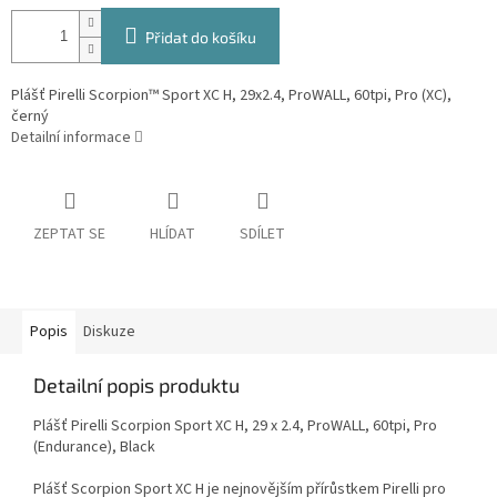
Přidat do košíku
Plášť Pirelli Scorpion™ Sport XC H, 29x2.4, ProWALL, 60tpi, Pro (XC),
černý
Detailní informace
ZEPTAT SE
HLÍDAT
SDÍLET
Popis
Diskuze
Detailní popis produktu
Plášť Pirelli Scorpion Sport XC H, 29 x 2.4, ProWALL, 60tpi, Pro
(Endurance), Black
Plášť Scorpion Sport XC H je nejnovějším přírůstkem Pirelli pro