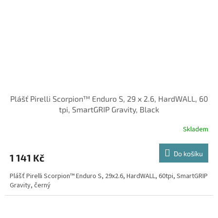
Plášť Pirelli Scorpion™ Enduro S, 29 x 2.6, HardWALL, 60
tpi, SmartGRIP Gravity, Black
Skladem
Do košíku
1 141 Kč
Plášť Pirelli Scorpion™ Enduro S, 29x2.6, HardWALL, 60tpi, SmartGRIP
Gravity, černý