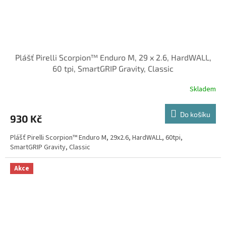
Plášť Pirelli Scorpion™ Enduro M, 29 x 2.6, HardWALL,
60 tpi, SmartGRIP Gravity, Classic
Skladem
Do košíku
930 Kč
Plášť Pirelli Scorpion™ Enduro M, 29x2.6, HardWALL, 60tpi,
SmartGRIP Gravity, Classic
Akce