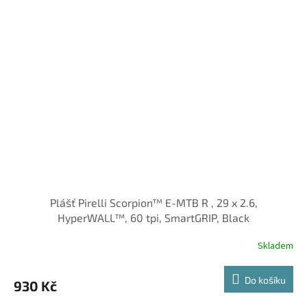
Plášť Pirelli Scorpion™ E-MTB R , 29 x 2.6,
HyperWALL™, 60 tpi, SmartGRIP, Black
Skladem
Do košíku
930 Kč