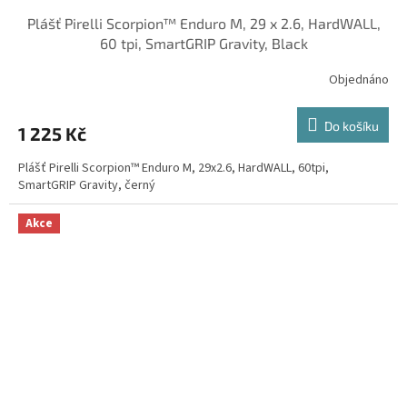
Plášť Pirelli Scorpion™ Enduro M, 29 x 2.6, HardWALL,
60 tpi, SmartGRIP Gravity, Black
Objednáno
Do košíku
1 225 Kč
Plášť Pirelli Scorpion™ Enduro M, 29x2.6, HardWALL, 60tpi,
SmartGRIP Gravity, černý
Akce