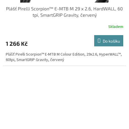
Plášť Pirelli Scorpion™ E-MTB M 29 x 2.6, HardWALL, 60
tpi, SmartGRIP Gravity, červený
Skladem
Do košíku
1 266 Kč
Plášť Pirelli Scorpion™ E-MTB M Colour Edition, 29x2.6, HyperWALL™,
60tpi, SmartGRIP Gravity, červený