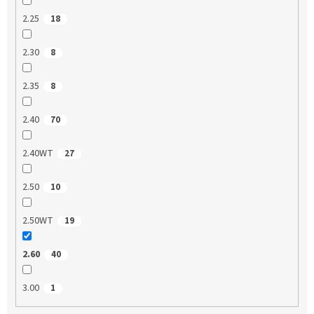
2.25
18
2.30
8
2.35
8
2.40
70
2.40WT
27
2.50
10
2.50WT
19
2.60
40
3.00
1