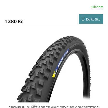
Skladem
Do košíku
1 280 Kč
MICHELIN PLÁŠŤ FORCE AM2 29X2.60 COMPETITION