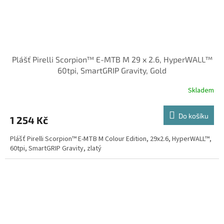
Plášť Pirelli Scorpion™ E-MTB M 29 x 2.6, HyperWALL™
60tpi, SmartGRIP Gravity, Gold
Skladem
Do košíku
1 254 Kč
Plášť Pirelli Scorpion™ E-MTB M Colour Edition, 29x2.6, HyperWALL™,
60tpi, SmartGRIP Gravity, zlatý