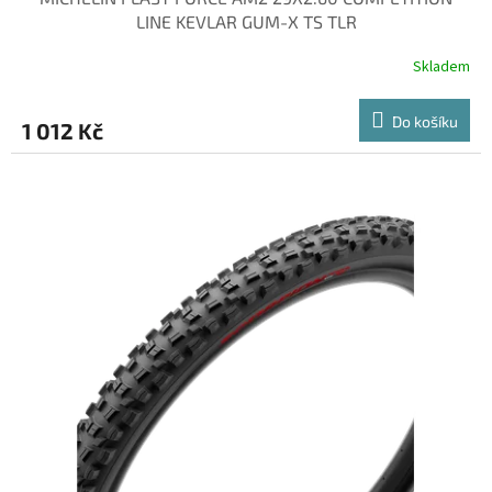
LINE KEVLAR GUM-X TS TLR
Skladem
Do košíku
1 012 Kč