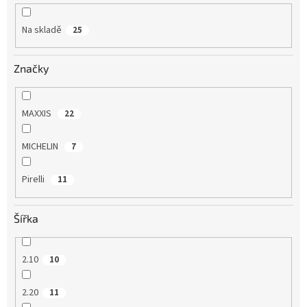
Na skladě
25
Značky
MAXXIS
22
MICHELIN
7
Pirelli
11
Šířka
2.10
10
2.20
11