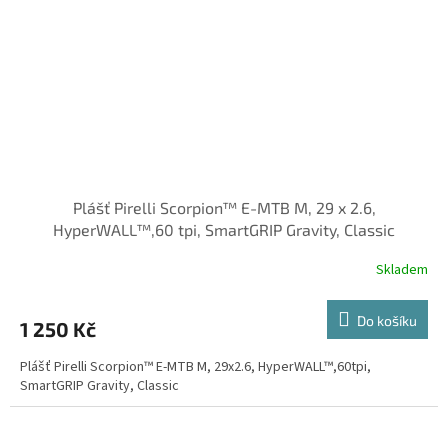
Plášť Pirelli Scorpion™ E-MTB M, 29 x 2.6,
HyperWALL™,60 tpi, SmartGRIP Gravity, Classic
Skladem
Do košíku
1 250 Kč
Plášť Pirelli Scorpion™ E-MTB M, 29x2.6, HyperWALL™,60tpi,
SmartGRIP Gravity, Classic