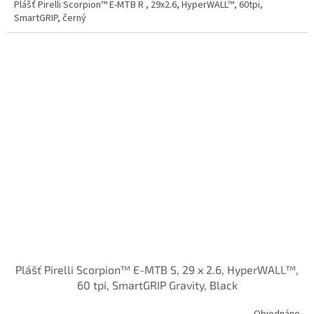
Plášť Pirelli Scorpion™ E-MTB R , 29x2.6, HyperWALL™, 60tpi,
SmartGRIP, černý
Plášť Pirelli Scorpion™ E-MTB S, 29 x 2.6, HyperWALL™,
60 tpi, SmartGRIP Gravity, Black
Objednáno