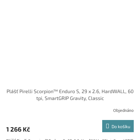
Plášť Pirelli Scorpion™ Enduro S, 29 x 2.6, HardWALL, 60
tpi, SmartGRIP Gravity, Classic
Objednáno
Do košíku
1 266 Kč