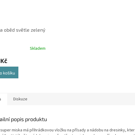
a oběd světle zelený
Skladem
 Kč
o košíku
s
Diskuze
ailní popis produktu
 super miska má přihrádkovou vložku na přísady a nádobu na dresinky, kter