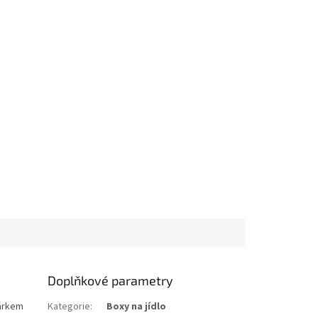
Doplňkové parametry
hárkem
Kategorie
:
Boxy na jídlo