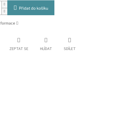
Přidat do košíku
informace
ZEPTAT SE
HLÍDAT
SDÍLET