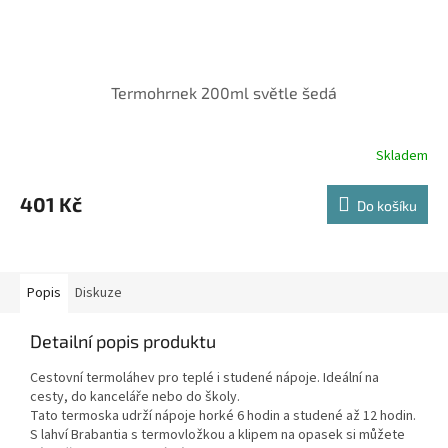
Termohrnek 200ml světle šedá
Skladem
401 Kč
Do košíku
Popis
Diskuze
Detailní popis produktu
Cestovní termoláhev pro teplé i studené nápoje. Ideální na
cesty, do kanceláře nebo do školy.
Tato termoska udrží nápoje horké 6 hodin a studené až 12 hodin.
S lahví Brabantia s termovložkou a klipem na opasek si můžete