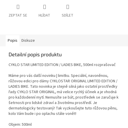
ZEPTAT SE
HLÍDAT
SDÍLET
Popis
Diskuze
Detailní popis produktu
CYKLO STAR LIMITED EDITION / LADIES BIKE, 500ml rozprašovač
Máme pro vás další novinku | limitku. Speciální, navoněnou,
růžovou edici pro dámy CYKLOSTAR ORIGINAL LIMITED EDITION /
LADIES BIKE. Tato novinka je stejně silná jako ostatní prostředky
řady CYKLO STAR ORIGINAL, má velice rychlý účinek a je vhodná
pro každodenní mytí. Nemusíte se bát, prostředek se zaručuje k
šetrnosti pro lidské zdraví a životnímu prostředí. Je
dermatologicky testovaný! Tak vyzkoušejte tuto růžovou pěnu,
kolo Vám bude i po oplachu stále vonět!
Objem: 500ml