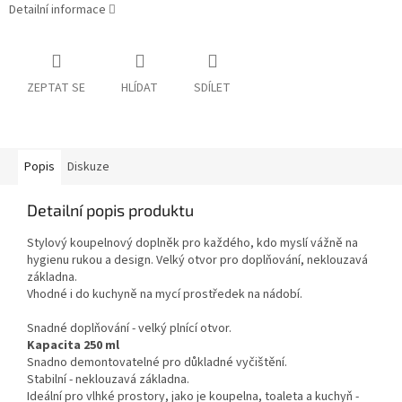
Detailní informace
ZEPTAT SE
HLÍDAT
SDÍLET
Popis
Diskuze
Detailní popis produktu
Stylový koupelnový doplněk pro každého, kdo myslí vážně na
hygienu rukou a design. Velký otvor pro doplňování, neklouzavá
základna.
Vhodné i do kuchyně na mycí prostředek na nádobí.
Snadné doplňování - velký plnící otvor.
Kapacita 250 ml
Snadno demontovatelné pro důkladné vyčištění.
Stabilní - neklouzavá základna.
Ideální pro vlhké prostory, jako je koupelna, toaleta a kuchyň -