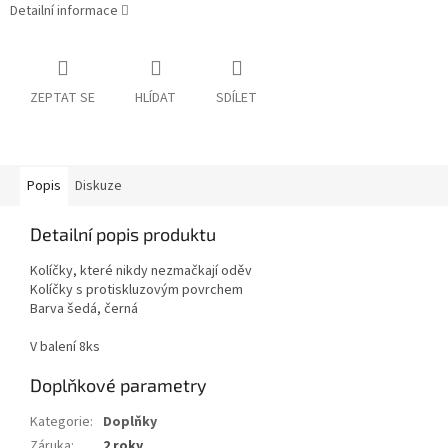
Detailní informace
ZEPTAT SE
HLÍDAT
SDÍLET
Popis
Diskuze
Detailní popis produktu
Kolíčky, které nikdy nezmačkají oděv
Kolíčky s protiskluzovým povrchem
Barva šedá, černá
V balení 8ks
Doplňkové parametry
Kategorie
:
Doplňky
Záruka
:
2 roky