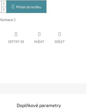
Přidat do košíku
informace
ZEPTAT SE
HLÍDAT
SDÍLET
Doplňkové parametry