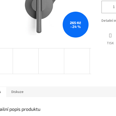
Detailní 
265 Kč
–24 %
TISK
s
Diskuze
ailní popis produktu