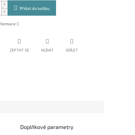
Přidat do košíku
informace
ZEPTAT SE
HLÍDAT
SDÍLET
Doplňkové parametry