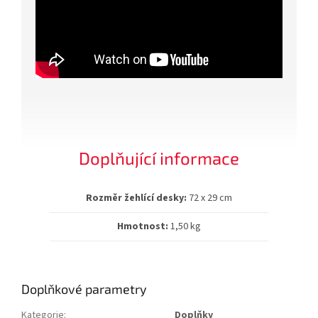
Doplňující informace
Rozměr žehlící desky:
72 x 29 cm
Hmotnost:
1,50 kg
Doplňkové parametry
Kategorie
:
Doplňky