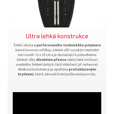
Ultra lehká konstrukce
Žehlící deska
z perforovaného technického polymeru
(nemá kovovou mřížku), odolná vůči vysokým teplotám
má rozměr 72 x 29 cm a je dostačující k pohodlnému
žehlení. Díky
dlouhému převisu
nabízí také možnost
snadného žehlení dutých částí oblečení ( př. nohavice).
Hliníková konstrukce je opatřena
protiskluzovými
krytkami
, které zároveň brání poškození povrchu.