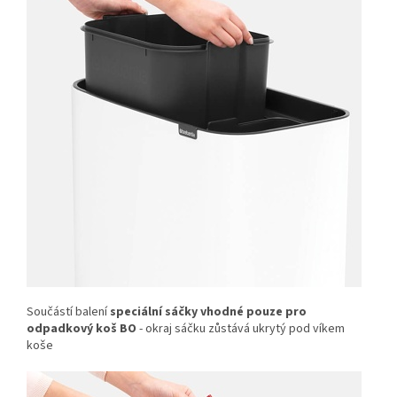
Součástí balení
speciální sáčky vhodné pouze pro
odpadkový koš BO
- okraj sáčku zůstává ukrytý pod víkem
koše