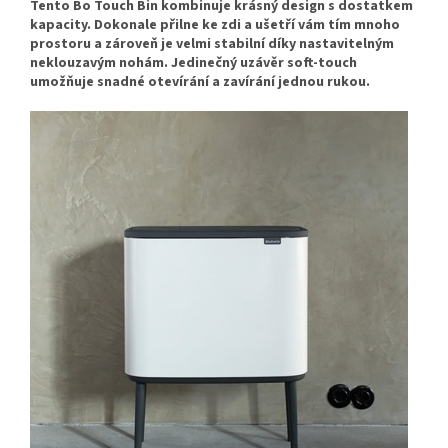
Tento Bo Touch Bin kombinuje krásný design s dostatkem
kapacity. Dokonale přilne ke zdi a ušetří vám tím mnoho
prostoru a zároveň je velmi stabilní díky nastavitelným
neklouzavým nohám. Jedinečný uzávěr soft-touch
umožňuje snadné otevírání a zavírání jednou rukou.