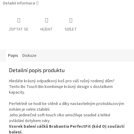
Detailní informace
ZEPTAT SE
HLÍDAT
SDÍLET
Popis
Diskuze
Detailní popis produktu
Hledáte krásný odpadkový koš pro váš rušný rodinný dům?
Tento Bo Touch Bin kombinuje krásný design s dostatkem
kapacity.
Perfektně se hodí ke stěně a díky nastavitelným protiskluzovým
nohám je velmi stabilní.
Jeho jedinečné soft-touch víko umožňuje snadné a lehké
ovládání dotykem ruky.
Vzorek balení sáčků Brabantia PerfectFit (kód O) součástí
balení.