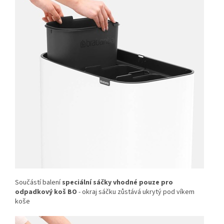
Součástí balení
speciální sáčky vhodné pouze pro
odpadkový koš BO
- okraj sáčku zůstává ukrytý pod víkem
koše