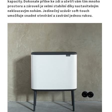
kapacity. Dokonale přilne ke zdi a ušetří vám tím mnoho
prostoru a zároveň je velmi stabilní díky nastavitelným
neklouzavým nohám. Jedinečný uzávěr soft-touch
umožňuje snadné otevírání a zavírání jednou rukou.