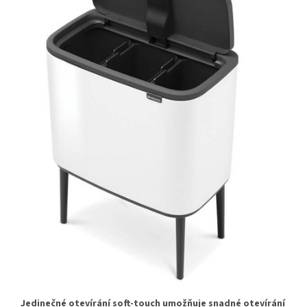
Jedinečné otevírání soft-touch umožňuje snadné otevírání