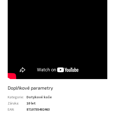
Doplňkové parametry
Kategorie
:
Dotykové koše
Záruka
:
10 let
EAN
:
8710755402463