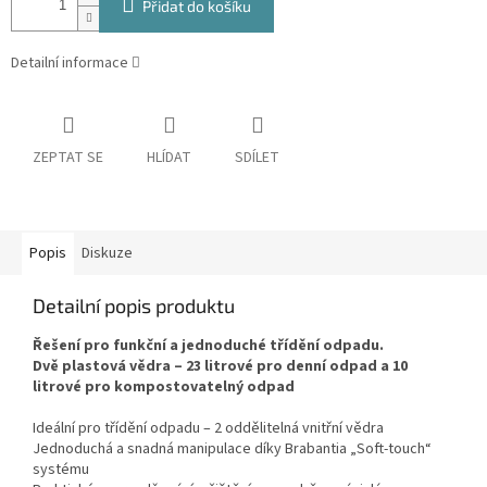
Přidat do košíku
Detailní informace
ZEPTAT SE
HLÍDAT
SDÍLET
Popis
Diskuze
Detailní popis produktu
Řešení pro funkční a jednoduché třídění odpadu.
Dvě plastová vědra – 23 litrové pro denní odpad a 10
litrové pro kompostovatelný odpad
Ideální pro třídění odpadu – 2 oddělitelná vnitřní vědra
Jednoduchá a snadná manipulace díky Brabantia „Soft-touch“
systému