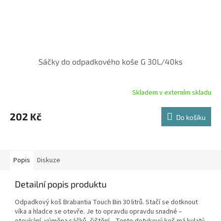
Sáčky do odpadkového koše G 30L/40ks
Skladem v externím skladu
202 Kč
Do košíku
Popis
Diskuze
Detailní popis produktu
Odpadkový koš Brabantia Touch Bin 30 litrů. Stačí se dotknout
víka a hladce se otevře. Je to opravdu opravdu snadné –