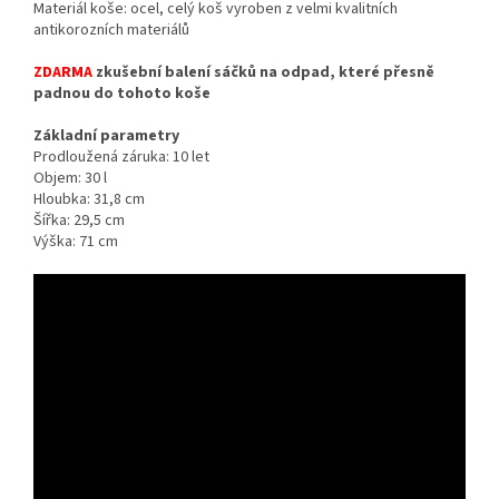
Materiál koše: ocel, celý koš vyroben z velmi kvalitních
antikorozních materiálů
ZDARMA
zkušební balení sáčků na odpad, které přesně
padnou do tohoto koše
Základní parametry
Prodloužená záruka: 10 let
Objem: 30 l
Hloubka: 31,8 cm
Šířka: 29,5 cm
Výška: 71 cm