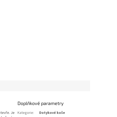
Doplňkové parametry
otevře. Je
Kategorie
:
Dotykové koše