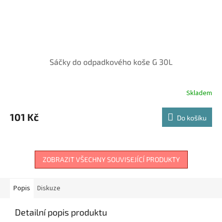
Sáčky do odpadkového koše G 30L
Skladem
101 Kč
Do košíku
ZOBRAZIT VŠECHNY SOUVISEJÍCÍ PRODUKTY
Popis
Diskuze
Detailní popis produktu