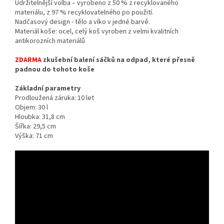
Udržitelnější volba – vyrobeno z 50 % z recyklovaného
materiálu, z 97 % recyklovatelného po použití.
Nadčasový design - tělo a víko v jedné barvě.
Materiál koše: ocel, celý koš vyroben z velmi kvalitních
antikorozních materiálů
ZDARMA
zkušební balení sáčků na odpad, které přesně
padnou do tohoto koše
Základní parametry
Prodloužená záruka: 10 let
Objem: 30 l
Hloubka: 31,8 cm
Šířka: 29,5 cm
Výška: 71 cm