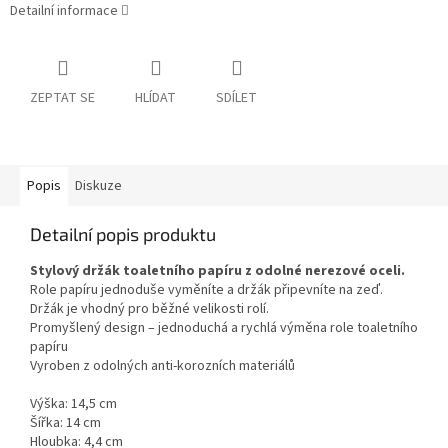
Detailní informace
ZEPTAT SE
HLÍDAT
SDÍLET
Popis
Diskuze
Detailní popis produktu
Stylový držák toaletního papíru z odolné nerezové oceli.
Role papíru jednoduše vyměníte a držák připevníte na zeď.
Držák je vhodný pro běžné velikosti rolí.
Promyšlený design – jednoduchá a rychlá výměna role toaletního
papíru
Vyroben z odolných anti-korozních materiálů
Výška: 14,5 cm
Šířka: 14 cm
Hloubka: 4,4 cm