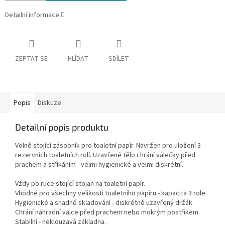
Detailní informace
ZEPTAT SE
HLÍDAT
SDÍLET
Popis
Diskuze
Detailní popis produktu
Volně stojící zásobník pro toaletní papír. Navržen pro uložení 3
rezervních toaletních rolí. Uzavřené tělo chrání válečky před
prachem a stříkáním - velmi hygienické a velmi diskrétní.
Vždy po ruce stojící stojan na toaletní papír.
Vhodné pro všechny velikosti toaletního papíru - kapacita 3 role.
Hygienické a snadné skladování - diskrétně uzavřený držák.
Chrání náhradní válce před prachem nebo mokrým postřikem.
Stabilní - neklouzavá základna.