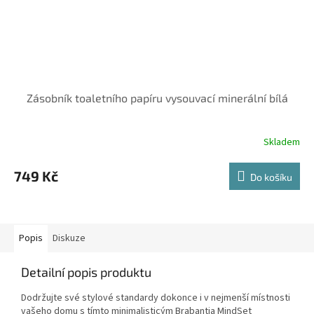
Zásobník toaletního papíru vysouvací minerální bílá
Skladem
749 Kč
Do košíku
Popis
Diskuze
Detailní popis produktu
Dodržujte své stylové standardy dokonce i v nejmenší místnosti
vašeho domu s tímto minimalisticým Brabantia MindSet