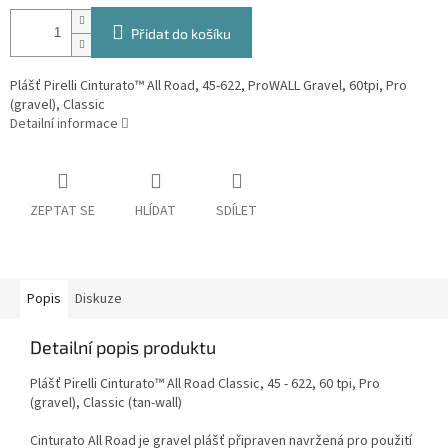
Přidat do košíku
Plášť Pirelli Cinturato™ All Road, 45-622, ProWALL Gravel, 60tpi, Pro
(gravel), Classic
Detailní informace
ZEPTAT SE
HLÍDAT
SDÍLET
Popis
Diskuze
Detailní popis produktu
Plášť Pirelli Cinturato™ All Road Classic, 45 - 622, 60 tpi, Pro
(gravel), Classic (tan-wall)
Cinturato All Road je gravel plášť připraven navržená pro použití