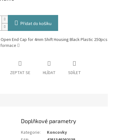
Přidat do košíku
Open End Cap for 4mm Shift Housing Black Plastic 250pcs
informace
ZEPTAT SE
HLÍDAT
SDÍLET
Doplňkové parametry
Kategorie
:
Koncovky