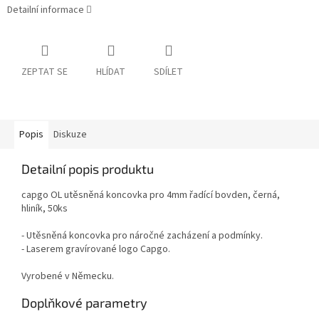
Detailní informace
ZEPTAT SE
HLÍDAT
SDÍLET
Popis
Diskuze
Detailní popis produktu
capgo OL utěsněná koncovka pro 4mm řadící bovden, černá,
hliník, 50ks
- Utěsněná koncovka pro náročné zacházení a podmínky.
- Laserem gravírované logo Capgo.
Vyrobené v Německu.
Doplňkové parametry