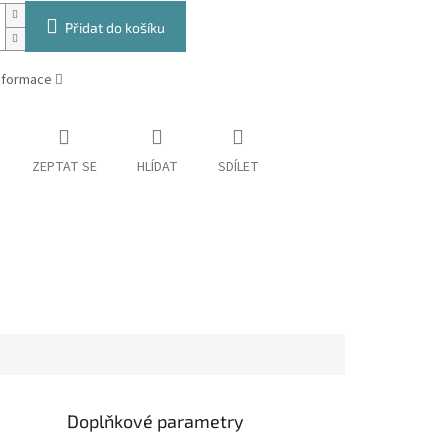
Přidat do košíku
informace
ZEPTAT SE
HLÍDAT
SDÍLET
Doplňkové parametry