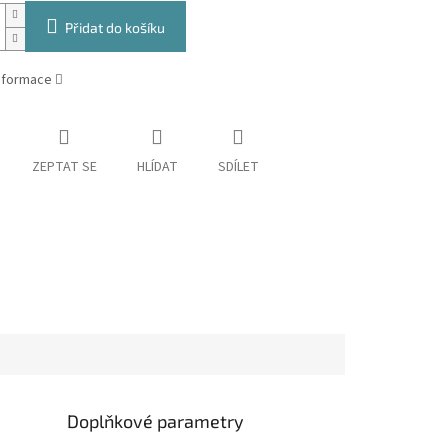
Přidat do košíku
informace
ZEPTAT SE
HLÍDAT
SDÍLET
Doplňkové parametry