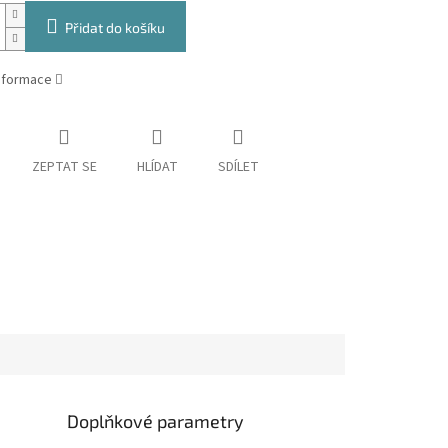
Přidat do košíku
informace
ZEPTAT SE
HLÍDAT
SDÍLET
Doplňkové parametry