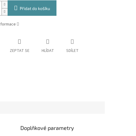
Přidat do košíku
informace
ZEPTAT SE
HLÍDAT
SDÍLET
Doplňkové parametry