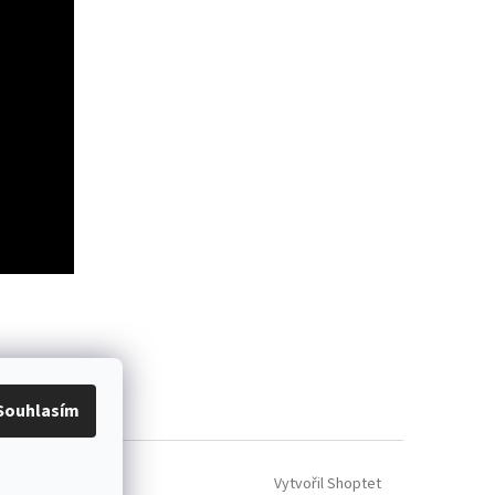
ácení zboží
Souhlasím
Vytvořil Shoptet