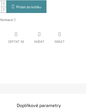
Přidat do košíku
informace
ZEPTAT SE
HLÍDAT
SDÍLET
Doplňkové parametry