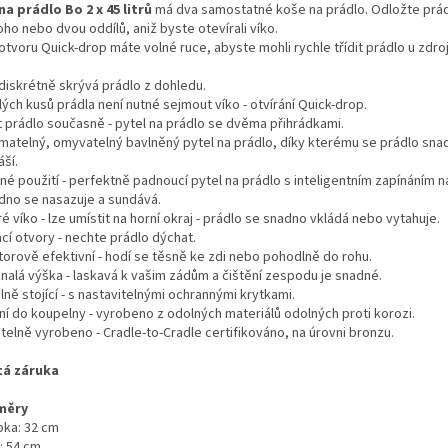
na prádlo Bo 2 x 45 litrů
má dva samostatné koše na prádlo. Odložte prá
ho nebo dvou oddílů, aniž byste otevírali víko.
otvoru Quick-drop máte volné ruce, abyste mohli rychle třídit prádlo u zdro
 diskrétně skrývá prádlo z dohledu.
ých kusů prádla není nutné sejmout víko - otvírání Quick-drop.
it prádlo současně - pytel na prádlo se dvěma přihrádkami.
matelný, omyvatelný bavlněný pytel na prádlo, díky kterému se prádlo sna
ší.
né použití - perfektně padnoucí pytel na prádlo s inteligentním zapínáním n
adno se nasazuje a sundává.
é víko - lze umístit na horní okraj - prádlo se snadno vkládá nebo vytahuje.
cí otvory - nechte prádlo dýchat.
torově efektivní - hodí se těsně ke zdi nebo pohodlně do rohu.
nalá výška - laskavá k vašim zádům a čištění zespodu je snadné.
lně stojící - s nastavitelnými ochrannými krytkami.
lní do koupelny - vyrobeno z odolných materiálů odolných proti korozi.
telně vyrobeno - Cradle-to-Cradle certifikováno, na úrovni bronzu.
tá záruka
měry
bka: 32 cm
: 54 cm