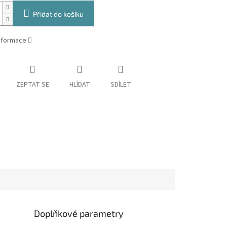
Přidat do košíku
informace
ZEPTAT SE
HLÍDAT
SDÍLET
Doplňkové parametry