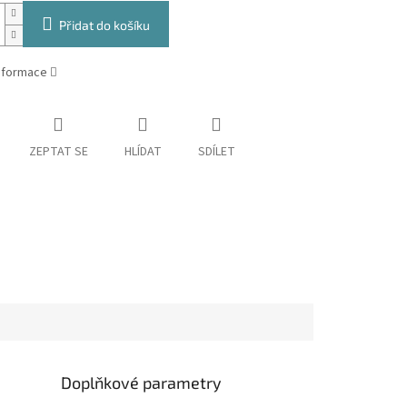
Přidat do košíku
informace
ZEPTAT SE
HLÍDAT
SDÍLET
Doplňkové parametry